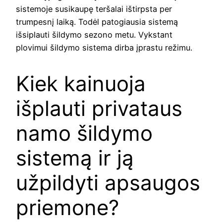
sistemoje susikaupę teršalai ištirpsta per
trumpesnį laiką. Todėl patogiausia sistemą
išsiplauti šildymo sezono metu. Vykstant
plovimui šildymo sistema dirba įprastu režimu.
Kiek kainuoja
išplauti privataus
namo šildymo
sistemą ir ją
užpildyti apsaugos
priemone?