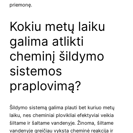
priemonę.
Kokiu metų laiku
galima atlikti
cheminį šildymo
sistemos
praplovimą?
Šildymo sistemą galima plauti bet kuriuo metų
laiku, nes cheminiai plovikliai efektyviai veikia
šiltame ir šaltame vandenyje
.
Žinoma, šiltame
vandenyje greičiau vyksta cheminė reakcija ir