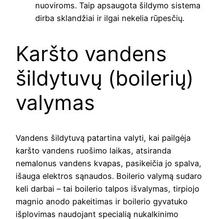
nuoviroms. Taip apsaugota šildymo sistema
dirba sklandžiai ir ilgai nekelia rūpesčių.
Karšto vandens
šildytuvų (boilerių)
valymas
Vandens šildytuvą patartina valyti, kai pailgėja
karšto vandens ruošimo laikas, atsiranda
nemalonus vandens kvapas, pasikeičia jo spalva,
išauga elektros sąnaudos. Boilerio valymą sudaro
keli darbai – tai boilerio talpos išvalymas, tirpiojo
magnio anodo pakeitimas ir boilerio gyvatuko
išplovimas naudojant specialią nukalkinimo