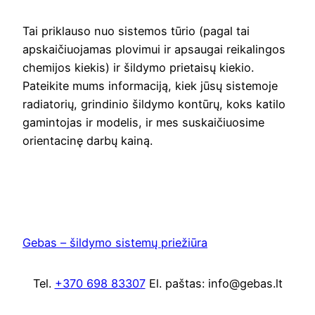
Tai priklauso nuo sistemos tūrio (pagal tai
apskaičiuojamas plovimui ir apsaugai reikalingos
chemijos kiekis) ir šildymo prietaisų kiekio.
Pateikite mums informaciją, kiek jūsų sistemoje
radiatorių, grindinio šildymo kontūrų, koks katilo
gamintojas ir modelis, ir mes suskaičiuosime
orientacinę darbų kainą.
Gebas – šildymo sistemų priežiūra
Tel.
+370 698 83307
El. paštas: info@gebas.lt