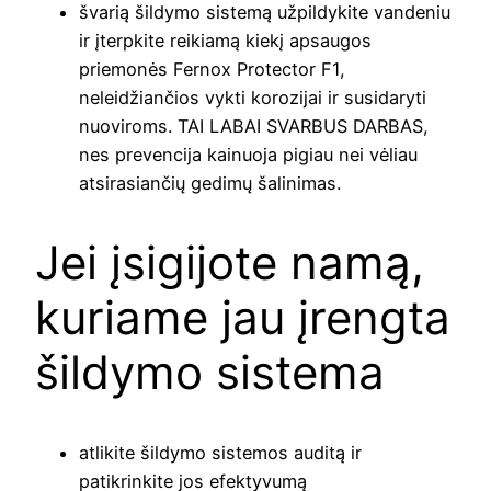
švarią šildymo sistemą užpildykite vandeniu
ir įterpkite reikiamą kiekį apsaugos
priemonės Fernox Protector F1,
neleidžiančios vykti korozijai ir susidaryti
nuoviroms. TAI LABAI SVARBUS DARBAS,
nes prevencija kainuoja pigiau nei vėliau
atsirasiančių gedimų šalinimas.
Jei įsigijote namą,
kuriame jau įrengta
šildymo sistema
atlikite šildymo sistemos auditą ir
patikrinkite jos efektyvumą